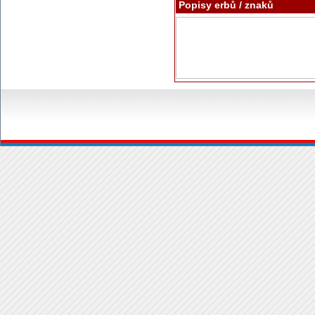
Popisy erbů / znaků