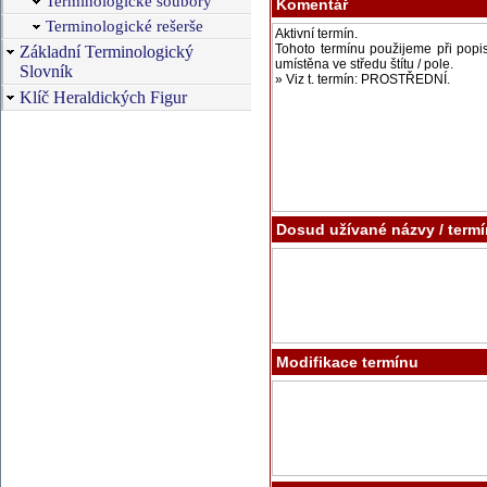
Terminologické soubory
Komentář
Terminologické rešerše
Základní Terminologický
Slovník
Klíč Heraldických Figur
Dosud užívané názvy / term
Modifikace termínu