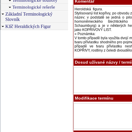
Terminologické soubory
Komentář
Terminologické rešerše
Základní Terminologický
Slovník
Klíč Heraldických Figur
Dosud užívané názvy / term
Modifikace termínu