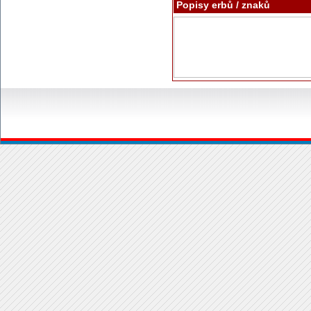
Popisy erbů / znaků