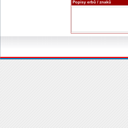
Popisy erbů / znaků