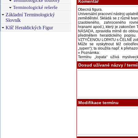
Terminologické soubory
Komentář
Terminologické rešerše
Základní Terminologický
Slovník
Klíč Heraldických Figur
Dosud užívané názvy / term
Modifikace termínu