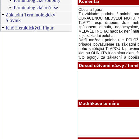
Terminologické soubory
Komentář
Terminologické rešerše
Základní Terminologický
Slovník
Klíč Heraldických Figur
Dosud užívané názvy / term
Modifikace termínu