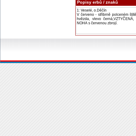
Popisy erbů / znaků