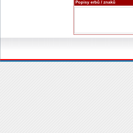
Popisy erbů / znaků