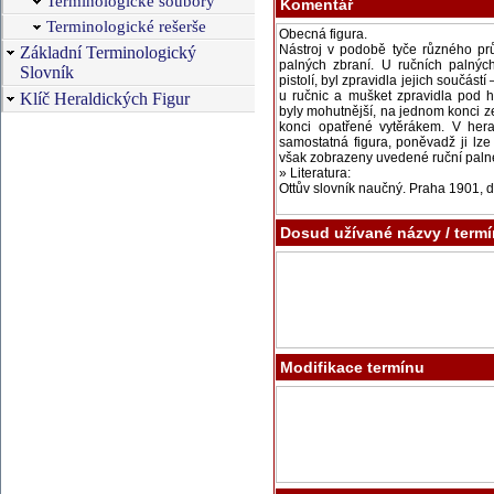
Terminologické soubory
Komentář
Terminologické rešerše
Základní Terminologický
Slovník
Klíč Heraldických Figur
Dosud užívané názvy / term
Modifikace termínu