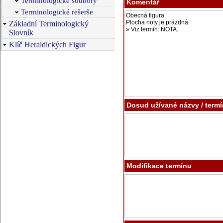
Terminologické soubory
Komentář
Terminologické rešerše
Základní Terminologický
Slovník
Klíč Heraldických Figur
Dosud užívané názvy / term
Modifikace termínu