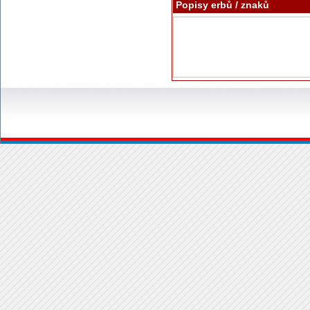
Popisy erbů / znaků