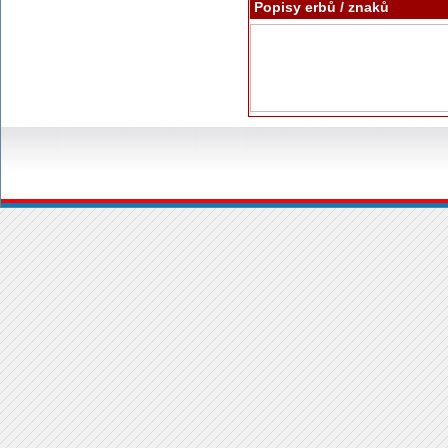
Popisy erbů / znaků