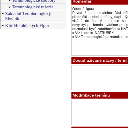
Terminologické soubory
Komentář
Terminologické rešerše
Základní Terminologický
Slovník
Klíč Heraldických Figur
Dosud užívané názvy / term
Modifikace termínu