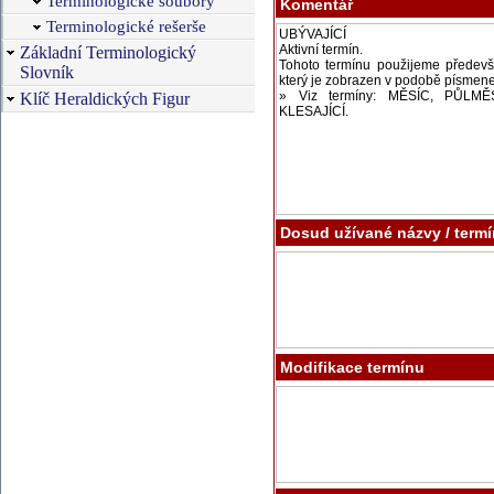
Terminologické soubory
Komentář
Terminologické rešerše
Základní Terminologický
Slovník
Klíč Heraldických Figur
Dosud užívané názvy / term
Modifikace termínu