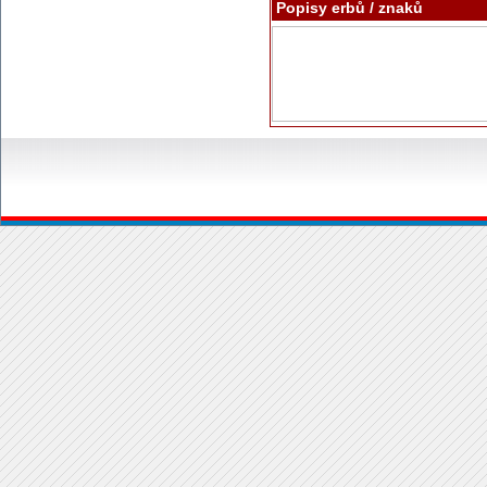
Popisy erbů / znaků