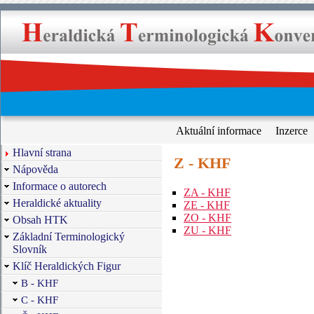
Aktuální informace
Inzerce
Hlavní strana
Z - KHF
Nápověda
Informace o autorech
ZA - KHF
Heraldické aktuality
ZE - KHF
ZO - KHF
Obsah HTK
ZU - KHF
Základní Terminologický
Slovník
Klíč Heraldických Figur
B - KHF
C - KHF