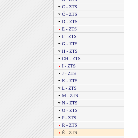
C - ZTS
Č - ZTS
D - ZTS
E - ZTS
F - ZTS
G - ZTS
H - ZTS
CH - ZTS
I - ZTS
J - ZTS
K - ZTS
L - ZTS
M - ZTS
N - ZTS
O - ZTS
P - ZTS
R - ZTS
Ř - ZTS