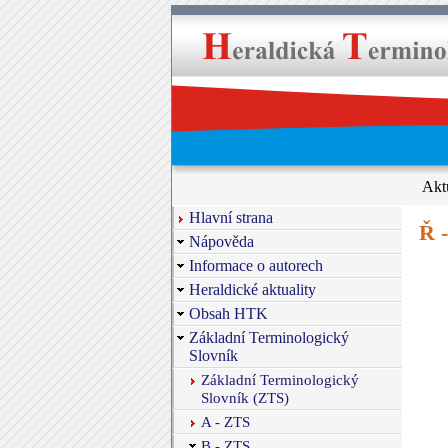
Akt
Hlavní strana
Ř 
Nápověda
Informace o autorech
Heraldické aktuality
Obsah HTK
Základní Terminologický
Slovník
Základní Terminologický
Slovník (ZTS)
A - ZTS
B - ZTS