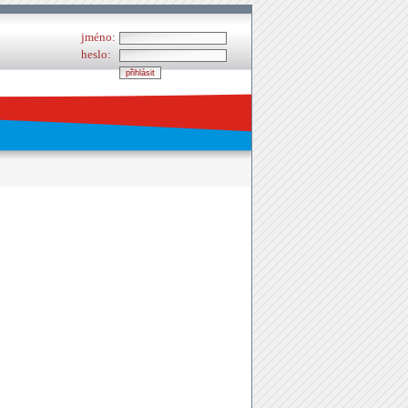
jméno:
heslo: