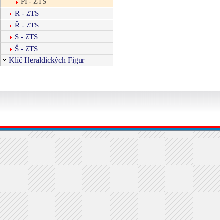
PI - ZTS
R - ZTS
Ř - ZTS
S - ZTS
Š - ZTS
Klíč Heraldických Figur