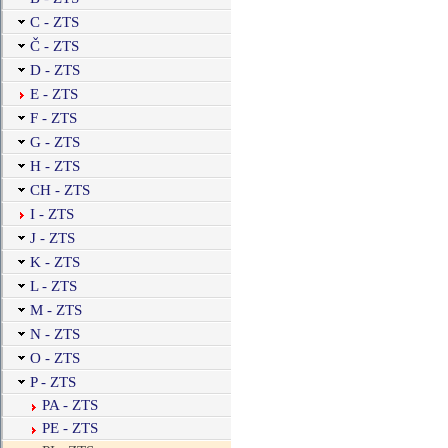
C - ZTS
Č - ZTS
D - ZTS
E - ZTS
F - ZTS
G - ZTS
H - ZTS
CH - ZTS
I - ZTS
J - ZTS
K - ZTS
L - ZTS
M - ZTS
N - ZTS
O - ZTS
P - ZTS
PA - ZTS
PE - ZTS