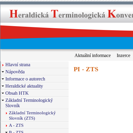
Aktuální informace
Inzerce
Hlavní strana
PI - ZTS
Nápověda
Informace o autorech
Heraldické aktuality
Obsah HTK
Základní Terminologický
Slovník
Základní Terminologický
Slovník (ZTS)
A - ZTS
B - ZTS