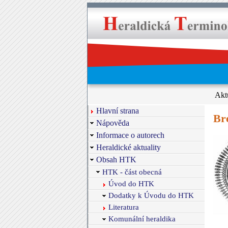
Akt
Hlavní strana
Bre
Nápověda
Informace o autorech
Heraldické aktuality
Obsah HTK
HTK - část obecná
Úvod do HTK
Dodatky k Úvodu do HTK
Literatura
Komunální heraldika