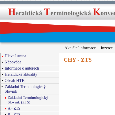
Aktuální informace
Inzerce
Hlavní strana
CHY - ZTS
Nápověda
Informace o autorech
Heraldické aktuality
Obsah HTK
Základní Terminologický
Slovník
Základní Terminologický
Slovník (ZTS)
A - ZTS
B - ZTS