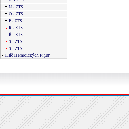
N - ZTS
O - ZTS
P - ZTS
R - ZTS
Ř - ZTS
S - ZTS
Š - ZTS
Klíč Heraldických Figur