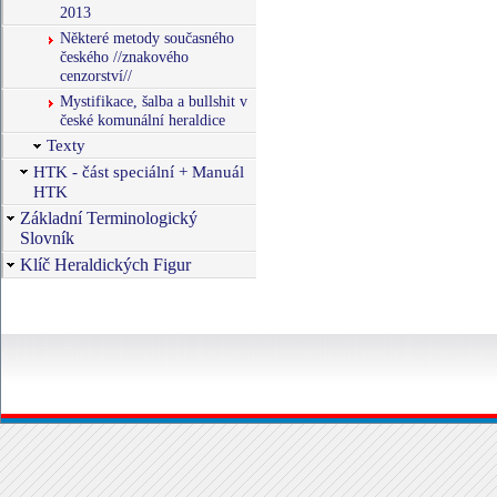
2013
Některé metody současného
českého //znakového
cenzorství//
Mystifikace, šalba a bullshit v
české komunální heraldice
Texty
HTK - část speciální + Manuál
HTK
Základní Terminologický
Slovník
Klíč Heraldických Figur