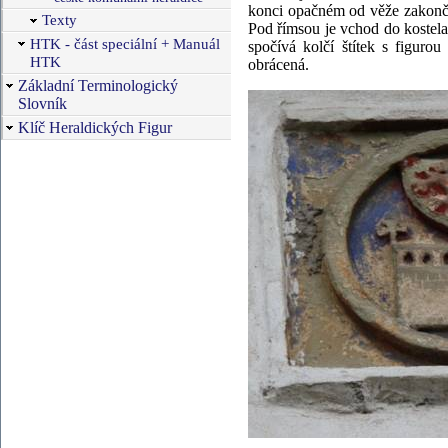
konci opačném od věže zakončen
Texty
Pod římsou je vchod do kostela
HTK - část speciální + Manuál
spočívá kolčí štítek s figuro
HTK
obrácená.
Základní Terminologický
Slovník
Klíč Heraldických Figur