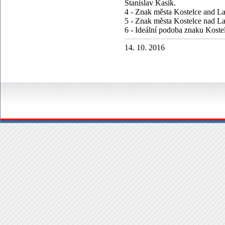
Stanislav Kasík.
4 - Znak města Kostelce and L
5 - Znak města Kostelce nad La
6 - Ideální podoba znaku Koste
14. 10. 2016