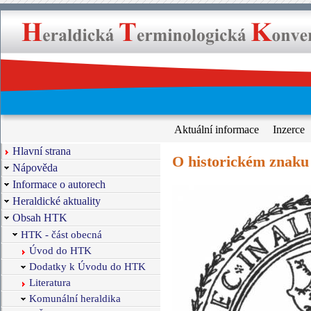
Aktuální informace
Inzerce
Hlavní strana
O historickém znaku
Nápověda
Informace o autorech
Heraldické aktuality
Obsah HTK
HTK - část obecná
Úvod do HTK
Dodatky k Úvodu do HTK
Literatura
Komunální heraldika